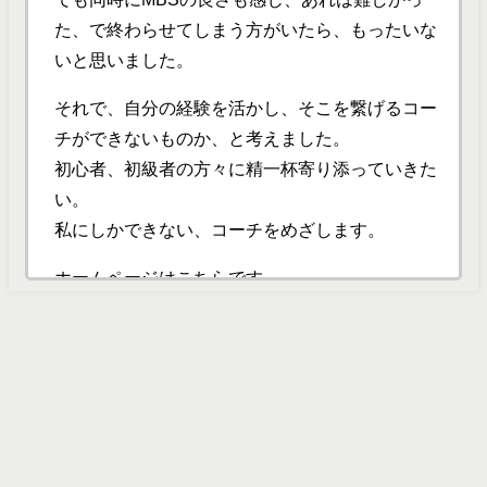
た、で終わらせてしまう方がいたら、もったいな
いと思いました。
それで、自分の経験を活かし、そこを繋げるコー
チができないものか、と考えました。
初心者、初級者の方々に精一杯寄り添っていきた
い。
私にしかできない、コーチをめざします。
ホームページはこちらです。
https://peraichi.com/landing_pages/view/marisuzuki
ブログもはじめました。どうぞごらんください。
https://ameblo.jp/eikaiwa-eikaina