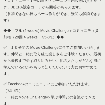
・コミュニティでその日のトレーニング内容等の質問がで
き、JEEPA認定コーチから回答がもらえます。
（参加できない日もペース作りができ、疑問も解消できま
す）
◆◆ フル (4 weeks) Movie Challenge＋コミュニティ参
加権（28回 4 weeks 7/5-8/1）◆◆
✅ １５分間の Movie Challengeに全てご参加いただけま
す。仲間と一緒に取り組む楽しさをご体験ください。最初
から最後まで必ず取り組みたい、他の人たちがどんな風に
学んでいるのかをもっと知りたいという方におすすめで
す。
✅ Facebookのコミュニティにご参加いただけます。
（7/5-8/1）
・一緒にMovie Challengeを学ぶ仲間との交流ができま
す。