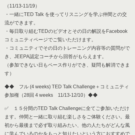
（11/13-11/19）
・一緒にTED Talk を使ってリスニングを学ぶ仲間との交
流ができます。
・毎日取り組むTEDのビデオとその日の解説をFacebook
コミュニティページでご覧いただけます。
・コミュニティでその日のトレーニング内容等の質問がで
き、JEEPA認定コーチから回答がもらえます。
（参加できない日もペース作りができ、疑問も解消できま
す）
◆◆ フル (4 weeks) TED Talk Challenge＋コミュニティ
参加権（28回 4 weeks 11/13-12/10）◆◆
✅ １５分間のTED Talk Challengeに全てご参加いただけ
ます。仲間と一緒に取り組む楽しさをご体験ください。最
初から最後まで必ず取り組みたい、他の人たちがどんな風
に学んでいるのかをもっと知りたいという方におすすめで