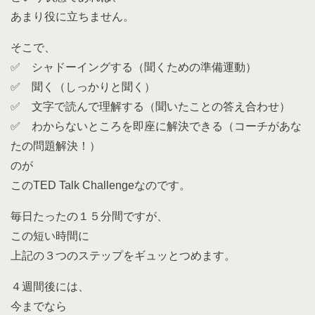
あまり役に立ちません。
そこで、
✅ シャドーイングする（聞くための準備運動）
✅ 聞く（しっかりと聞く）
✅ 文字で読んで理解する（聞いたことの答え合わせ）
✅ わからないところを即座に解決できる（コーチがあな
たの問題解決！）
のが
このTED Talk Challengeなのです。
毎日たったの１５分間ですが、
この短い時間に
上記の３つのステップをギュッとつめます。
４週間後には、
今までなら