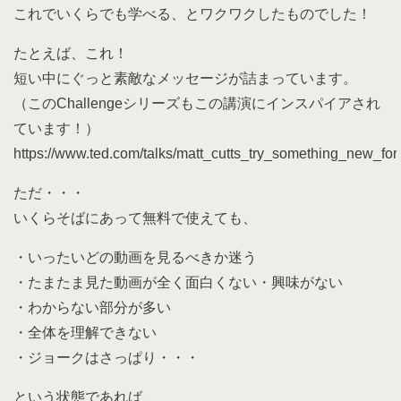
これでいくらでも学べる、とワクワクしたものでした！
たとえば、これ！
短い中にぐっと素敵なメッセージが詰まっています。
（このChallengeシリーズもこの講演にインスパイアされ
ています！）
https://www.ted.com/talks/matt_cutts_try_something_new_fo
ただ・・・
いくらそばにあって無料で使えても、
・いったいどの動画を見るべきか迷う
・たまたま見た動画が全く面白くない・興味がない
・わからない部分が多い
・全体を理解できない
・ジョークはさっぱり・・・
という状態であれば、