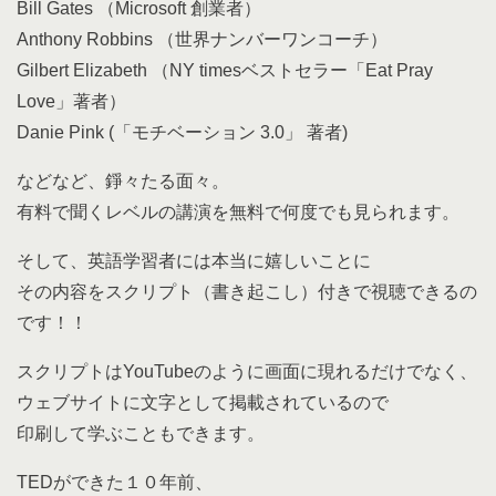
Bill Gates （Microsoft 創業者）
Anthony Robbins （世界ナンバーワンコーチ）
Gilbert Elizabeth （NY timesベストセラー「Eat Pray
Love」著者）
Danie Pink (「モチベーション 3.0」 著者)
などなど、錚々たる面々。
有料で聞くレベルの講演を無料で何度でも見られます。
そして、英語学習者には本当に嬉しいことに
その内容をスクリプト（書き起こし）付きで視聴できるの
です！！
スクリプトはYouTubeのように画面に現れるだけでなく、
ウェブサイトに文字として掲載されているので
印刷して学ぶこともできます。
TEDができた１０年前、