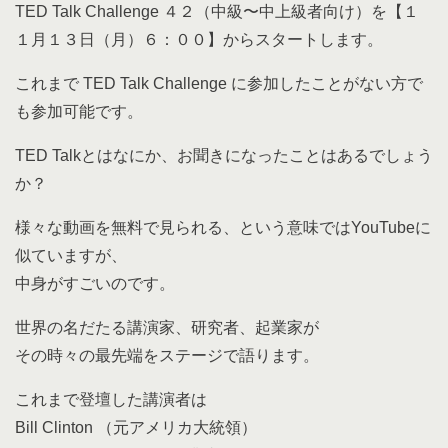
TED Talk Challenge ４２（中級〜中上級者向け）を【１
１月１３日（月）６：００】からスタートします。
これまで TED Talk Challenge に参加したことがない方で
も参加可能です。
TED Talkとはなにか、お聞きになったことはあるでしょう
か？
様々な動画を無料で見られる、という意味ではYouTubeに
似ていますが、
中身がすごいのです。
世界の名だたる講演家、研究者、起業家が
その時々の最先端をステージで語ります。
これまで登壇した講演者は
Bill Clinton （元アメリカ大統領）