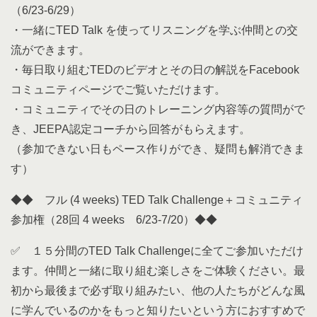
（6/23-6/29）
・一緒にTED Talk を使ってリスニングを学ぶ仲間との交
流ができます。
・毎日取り組むTEDのビデオとその日の解説をFacebook
コミュニティページでご覧いただけます。
・コミュニティでその日のトレーニング内容等の質問がで
き、JEEPA認定コーチから回答がもらえます。
（参加できない日もペース作りができ、疑問も解消できま
す）
◆◆ フル (4 weeks) TED Talk Challenge＋コミュニティ
参加権（28回 4 weeks 6/23-7/20）◆◆
✅ １５分間のTED Talk Challengeに全てご参加いただけ
ます。仲間と一緒に取り組む楽しさをご体験ください。最
初から最後まで必ず取り組みたい、他の人たちがどんな風
に学んでいるのかをもっと知りたいという方におすすめで