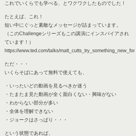
これでいくらでも学べる、とワクワクしたものでした！
たとえば、これ！
短い中にぐっと素敵なメッセージが詰まっています。
（このChallengeシリーズもこの講演にインスパイアされ
ています！）
https://www.ted.com/talks/matt_cutts_try_something_new_fo
ただ・・・
いくらそばにあって無料で使えても、
・いったいどの動画を見るべきか迷う
・たまたま見た動画が全く面白くない・興味がない
・わからない部分が多い
・全体を理解できない
・ジョークはさっぱり・・・
という状態であれば、