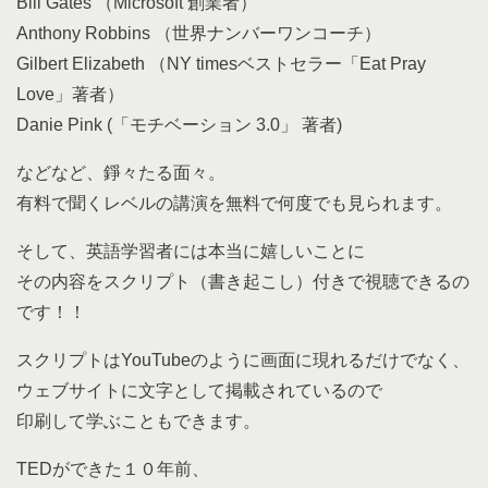
Bill Gates （Microsoft 創業者）
Anthony Robbins （世界ナンバーワンコーチ）
Gilbert Elizabeth （NY timesベストセラー「Eat Pray
Love」著者）
Danie Pink (「モチベーション 3.0」 著者)
などなど、錚々たる面々。
有料で聞くレベルの講演を無料で何度でも見られます。
そして、英語学習者には本当に嬉しいことに
その内容をスクリプト（書き起こし）付きで視聴できるの
です！！
スクリプトはYouTubeのように画面に現れるだけでなく、
ウェブサイトに文字として掲載されているので
印刷して学ぶこともできます。
TEDができた１０年前、