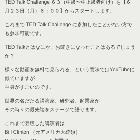
TED Talk Challenge ６３（中級〜中上級者向け）を【６
月２３日（月）６：００】からスタートします。
これまで TED Talk Challenge に参加したことがない方で
も参加可能です。
TED Talkとはなにか、お聞きになったことはあるでしょう
か？
様々な動画を無料で見られる、という意味ではYouTubeに
似ていますが、
中身がすごいのです。
世界の名だたる講演家、研究者、起業家が
その時々の最先端をステージで語ります。
これまで登壇した講演者は
Bill Clinton （元アメリカ大統領）