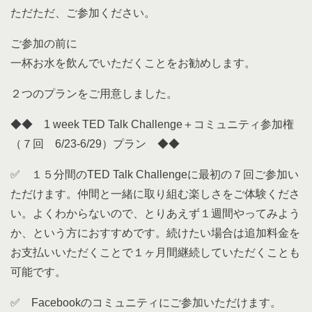
ただただ、ご参加ください。
ご参加の前に
一杯お水を飲んでいただくことをお勧めします。
２つのプランをご用意しました。
◆◆ 1 week TED Talk Challenge＋コミュニティ参加権
（７回 6/23-6/29）プラン ◆◆
✅ １５分間のTED Talk Challengeに最初の７回ご参加い
ただけます。仲間と一緒に取り組む楽しさをご体験くださ
い。よくわからないので、とりあえず１週間やってみよう
か、という方におすすめです。続けたい場合は追加料金を
お支払いいただくことで１ヶ月間継続していただくことも
可能です。
✅ Facebookのコミュニティにご参加いただけます。