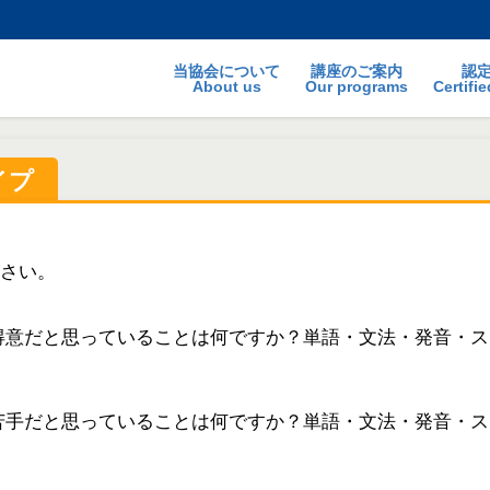
当協会について
講座のご案内
認
About us
Our programs
Certifi
イプ
さい。
得意だと思っていることは何ですか？単語・文法・発音・
苦手だと思っていることは何ですか？単語・文法・発音・