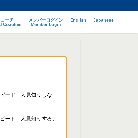
定コーチ
メンバーログイン
English
Japanese
ed Coaches
Member Login
スピード・人見知りしな
スピード・人見知りする、