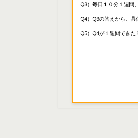
Q3）毎日１０分１週間
Q4）Q3の答えから、
Q5）Q4が１週間でき